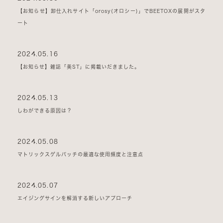
【お知らせ】卸仕入れサイト「orosy(オロシー)」でBEETOXの展開がスタ
ート
2024.05.16
【お知らせ】雑誌「美ST」に掲載いだきました。
2024.05.13
しわができる原因は？
2024.05.08
マトリックスゲルパッチの最適な使用頻度と注意点
2024.05.07
エイジングサインを解消する新しいアプローチ