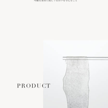
*年齢を重ねた肌にうるおいを与えること
PRODUCT