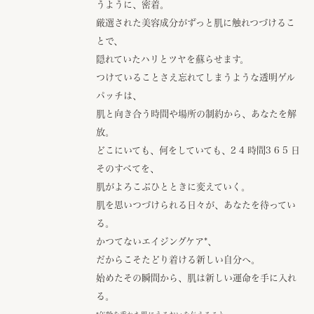
うように、密着。
厳選された美容成分がずっと肌に触れつづけるこ
とで、
隠れていたハリとツヤを蘇らせます。
つけていることさえ忘れてしまうような透明ゲル
パッチは、
肌と向き合う時間や場所の制約から、あなたを解
放。
どこにいても、何をしていても、2 4 時間3 6 5 日
そのすべてを、
肌がよろこぶひとときに変えていく。
肌を思いつづけられる日々が、あなたを待ってい
る。
かつてないエイジングケア
*
、
だからこそたどり着ける新しい自分へ。
始めたその瞬間から、肌は新しい運命を手に入れ
る。