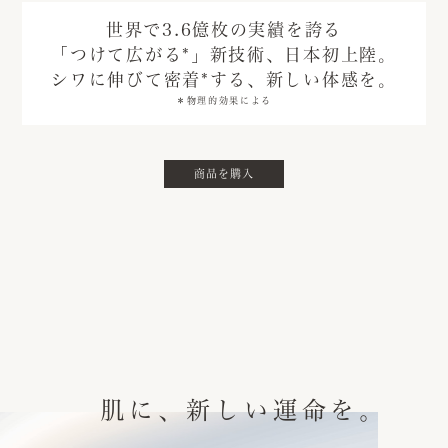
世界で3.6億枚の実績を誇る
「つけて広がる
*
」新技術、日本初上陸。
シワに伸びて密着
*
する、新しい体感を。
＊物理的効果による
商品を購入
肌に、新しい運命を。