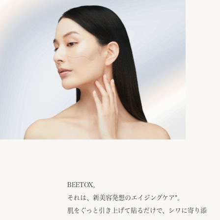
BEETOX。
それは、新美容発想のエイジングケア
*
。
肌をぐっと引き上げて貼るだけで、シワに寄り添