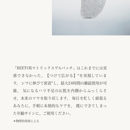
「BEETOXマトリックスゲルパッチ」は
これまでには実
感できなかった、【つけて広がる】
*
を実現していま
す。
シワに伸びて密着
*
し、最大24時間の継続使用が可
能。
気になるハリ不足のお肌を内側からふっくらさ
せ、本来のツヤを取り戻します。
毎日を忙しく頑張る
あなたに、手軽に本格的なケアを。
既にできてしまっ
た年齢サインに、ご使用ください。
＊物理的効果による