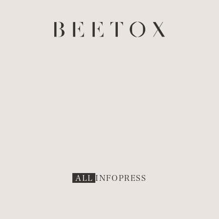
ALL
INFO
PRESS