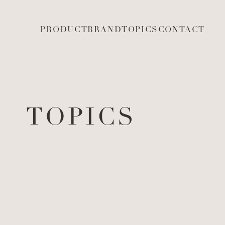
PRODUCT
BRAND
TOPICS
CONTACT
TOPICS