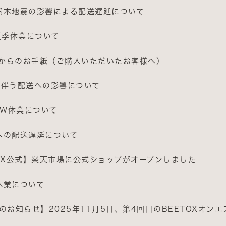
熊本地震の影響による配送遅延について
夏季休業について
OXからのお手紙（ご購入いただいたお客様へ）
に伴う配送への影響について
GW休業について
への配送遅延について
TOX公式】楽天市場に公式ショップがオープンしました
休業について
のお知らせ】2025年11月5日、第4回目のBEETOXオン