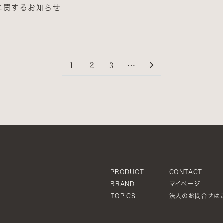
に関するお知らせ
1
2
3
…
PRODUCT
CONTACT
BRAND
マイページ
TOPICS
法人のお問合せは