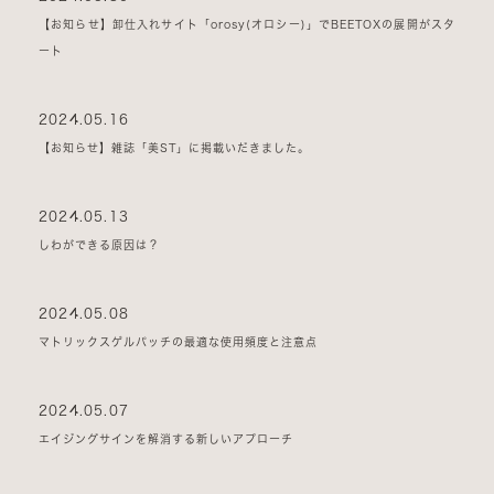
【お知らせ】卸仕入れサイト「orosy(オロシー)」でBEETOXの展開がスタ
ート
2024.05.16
【お知らせ】雑誌「美ST」に掲載いだきました。
2024.05.13
しわができる原因は？
2024.05.08
マトリックスゲルパッチの最適な使用頻度と注意点
2024.05.07
エイジングサインを解消する新しいアプローチ