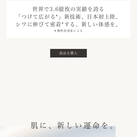
世界で3.6億枚の実績を誇る
「つけて広がる
*
」新技術、日本初上陸。
シワに伸びて密着
*
する、新しい体感を。
＊物理的効果による
商品を購入
肌に、新しい運命を。