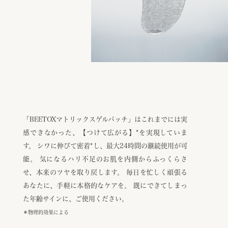
「BEETOXマトリックスゲルパッチ」は
これまでには実
感できなかった、【つけて広がる】
*
を実現していま
す。
シワに伸びて密着
*
し、最大24時間の継続使用が可
能。
気になるハリ不足のお肌を内側からふっくらさ
せ、本来のツヤを取り戻します。
毎日を忙しく頑張る
あなたに、手軽に本格的なケアを。
既にできてしまっ
た年齢サインに、ご使用ください。
＊物理的効果による