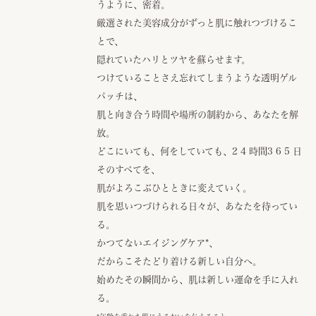
うように、密着。
厳選された美容成分がずっと肌に触れつづけるこ
とで、
隠れていたハリとツヤを蘇らせます。
つけていることさえ忘れてしまうような透明ゲル
パッチは、
肌と向き合う時間や場所の制約から、あなたを解
放。
どこにいても、何をしていても、2 4 時間3 6 5 日
そのすべてを、
肌がよろこぶひとときに変えていく。
肌を思いつづけられる日々が、あなたを待ってい
る。
かつてないエイジングケア
*
、
だからこそたどり着ける新しい自分へ。
始めたその瞬間から、肌は新しい運命を手に入れ
る。