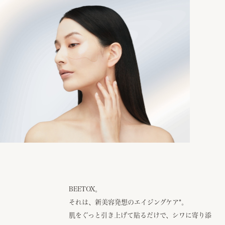
BEETOX。
それは、新美容発想のエイジングケア
*
。
肌をぐっと引き上げて貼るだけで、シワに寄り添