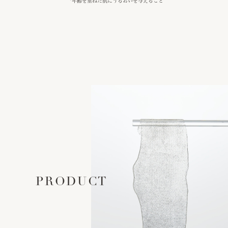
*年齢を重ねた肌にうるおいを与えること
PRODUCT