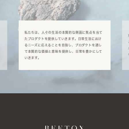
私たちは、人々の生活の本質的な側面に焦点を当て
たプロダクトを提供していきます。日常生活におけ
るニーズに応えることを目指し、プロダクトを通し
て本質的な価値と意味を提供し、日常を豊かにして
いきます。