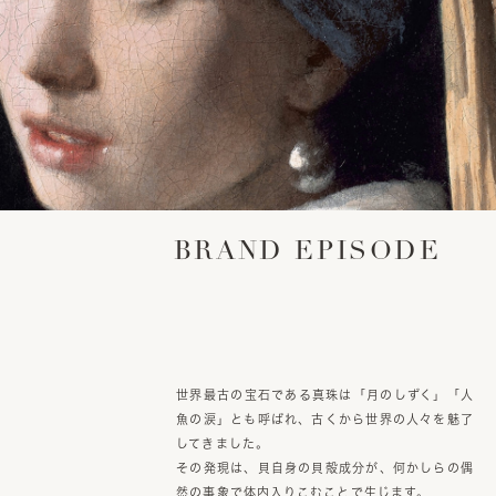
BRAND EPISODE
世界最古の宝石である真珠は「月のしずく」「人
魚の涙」とも呼ばれ、古くから世界の人々を魅了
してきました。
その発現は、貝自身の貝殻成分が、何かしらの偶
然の事象で体内入りこむことで生じます。