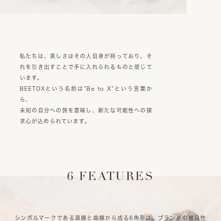
私たちは、美しさはその人自身が持っており、そ
れを引き出すことで手に入れられるものと信じて
います。
BEETOXという名前は”Be to X”という言葉か
ら、
未知の自分への旅を意味し、新たな可能性への探
求心が込められています。
6 FEATURES
シンボルマークである直線と曲線から成る6角形は、ブランドの独自性