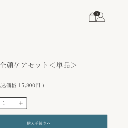
0
OX全顔ケアセット＜単品＞
税込価格
15,800円
)
購入手続きへ