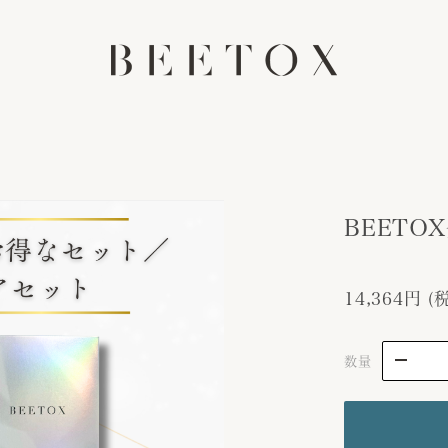
BEET
14,364円
(
数量